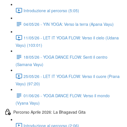
Introduzione al percorso (5:05)
04/05/26 - YIN YOGA: Verso la terra (Apana Vayu)
11/05/26 - LET IT YOGA FLOW: Verso il cielo (Udana
Vayu) (103:01)
18/05/26 - YOGA DANCE FLOW: Senti il centro
(Samana Vayu)
25/05/26 - LET IT YOGA FLOW: Verso il cuore (Prana
Vayu) (97:20)
01/06/26 - YOGA DANCE FLOW: Verso il mondo
(Vyana Vayu)
Percorso Aprile 2026: La Bhagavad Gita
Introduzione al percorso (2:06)